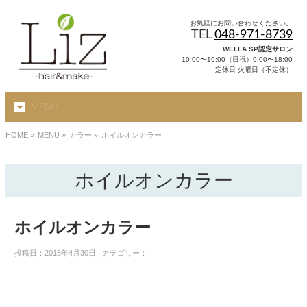
お気軽にお問い合わせください。
TEL
048-971-8739
WELLA SP認定サロン
10:00〜19:00（日祝）9:00〜18:00
定休日 火曜日（不定休）
MENU
HOME
»
MENU »
カラー
»
ホイルオンカラー
ホイルオンカラー
ホイルオンカラー
投稿日：2018年4月30日 | カテゴリー：